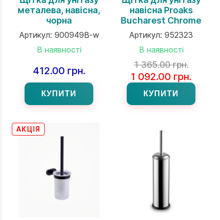
металева, навісна,
навісна Proaks
чорна
Bucharest Chrome
Артикул:
900949B-w
Артикул:
952323
В наявності
В наявності
1 365.00 грн.
412.00 грн.
1 092.00 грн.
КУПИТИ
КУПИТИ
АКЦІЯ