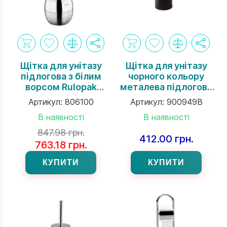
Щітка для унітазу
Щітка для унітазу
підлогова з білим
чорного кольору
ворсом Rulopak
металева підлогова
Globe
висотою 26 см
Артикул:
806100
Артикул:
900949B
В наявності
В наявності
847.98 грн.
412.00 грн.
763.18 грн.
КУПИТИ
КУПИТИ