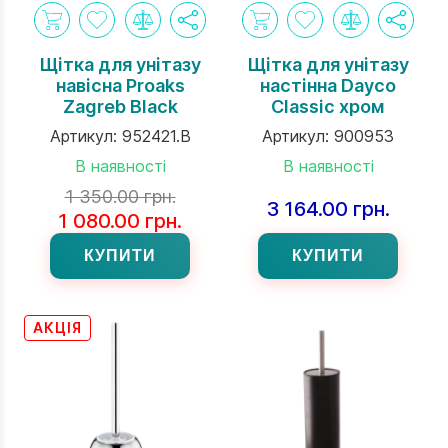
Щітка для унітазу
Щітка для унітазу
навісна Proaks
настінна Daycо
Zagreb Black
Classic хром
Артикул:
952421.B
Артикул:
900953
В наявності
В наявності
1 350.00 грн.
3 164.00 грн.
1 080.00 грн.
КУПИТИ
КУПИТИ
АКЦІЯ