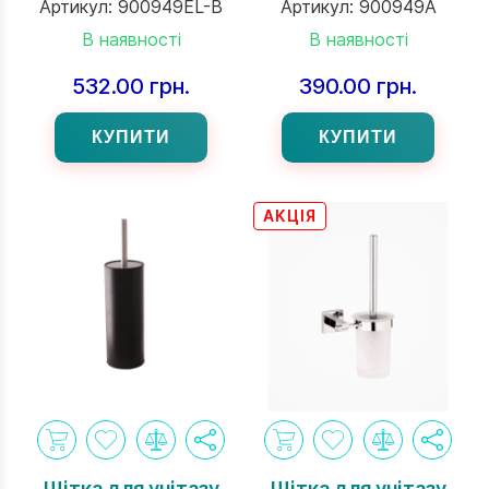
Артикул:
900949EL-B
Артикул:
900949A
В наявності
В наявності
532.00 грн.
390.00 грн.
КУПИТИ
КУПИТИ
АКЦІЯ
Щітка для унітазу
Щітка для унітазу