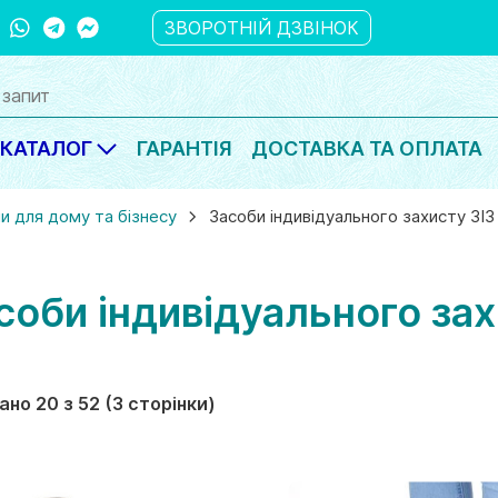
ber
WhatsApp
Telegram
Messanger
ЗВОРОТНІЙ ДЗВІНОК
КАТАЛОГ
ГАРАНТІЯ
ДОСТАВКА ТА ОПЛАТА
и для дому та бізнесу
Засоби індивідуального захисту ЗІЗ
соби індивідуального зах
ано 20 з 52 (3 сторінки)