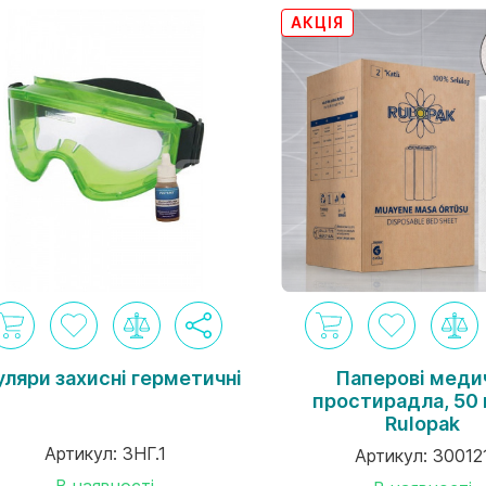
АКЦІЯ
ляри захисні герметичні
Паперові меди
простирадла, 50
Rulopak
Артикул:
ЗНГ.1
Артикул:
30012
В наявності