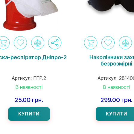
ска-респіратор Дніпро-2
Наколінники зах
безрозмірні
Артикул:
FFP.2
Артикул:
28140
В наявності
В наявності
25.00 грн.
299.00 грн.
КУПИТИ
КУПИТИ