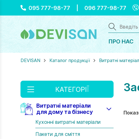
Vi
095 777-98-77
|
096 777-98-77
ПРО НАС
DEVISAN
Каталог продукції
Витратні матеріал
За
КАТЕГОРІЇ
Витратні матеріали
для дому та бізнесу
Показ
Кухонні витратні матеріали
Пакети для сміття