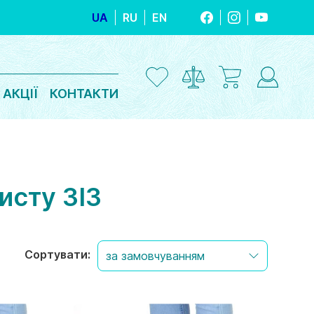
UA
RU
EN
FACEBOOK
INSTAGRAM
YOUTUBE
АКЦІЇ
КОНТАКТИ
исту ЗІЗ
Сортувати: