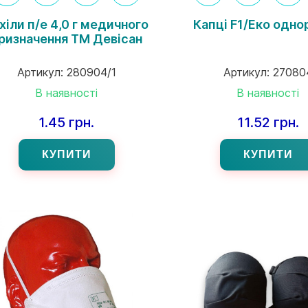
хіли п/е 4,0 г медичного
Капці F1/Еко одно
ризначення ТМ Девісан
Артикул:
280904/1
Артикул:
27080
В наявності
В наявності
1.45 грн.
11.52 грн.
КУПИТИ
КУПИТИ