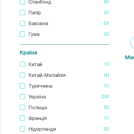
Спанбонд
(6)
Папір
(2)
Бавовна
(3)
Гума
(2)
Країна
Ма
Китай
(1)
Китай-Малайзія
(4)
Туреччина
(1)
Україна
(24)
Польща
(2)
Франція
(1)
Нідерланди
(2)