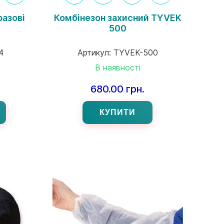
разові
Комбінезон захисний TYVEK
500
4
Артикул:
TYVEK-500
В наявності
680.00 грн.
КУПИТИ