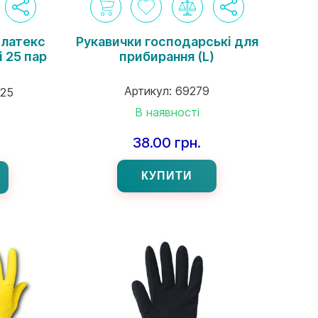
 латекс
Рукавички господарські для
 25 пар
прибирання (L)
Артикул:
69279
-25
В наявності
38.00 грн.
КУПИТИ