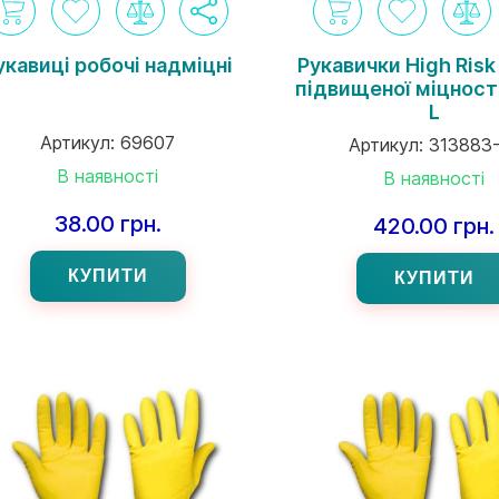
укавиці робочі надміцні
Рукавички High Risk
підвищеної міцності
L
Артикул:
69607
Артикул:
313883
В наявності
В наявності
38.00 грн.
420.00 грн.
КУПИТИ
КУПИТИ