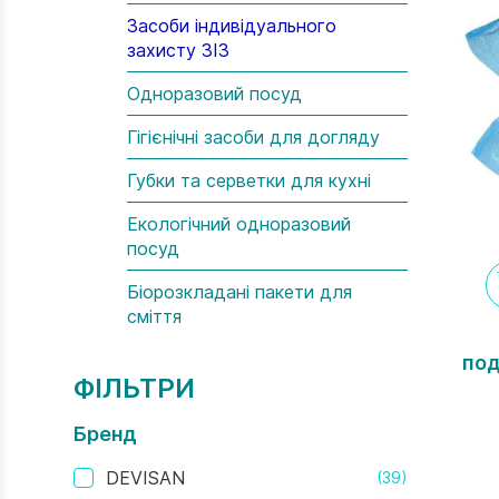
Засоби індивідуального
захисту ЗІЗ
Одноразовий посуд
Гігієнічні засоби для догляду
Губки та серветки для кухні
Екологічний одноразовий
посуд
Біорозкладані пакети для
сміття
под
ФІЛЬТРИ
Бренд
DEVISAN
(39)