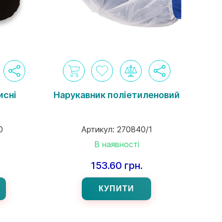
исні
Нарукавник поліетиленовий
0
Артикул:
270840/1
В наявності
153.60 грн.
КУПИТИ