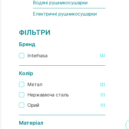
Водяні рушникосушарки
Електричні рушникосушарки
ФІЛЬТРИ
Бренд
Interhasa
(4)
Колір
Метал
(2)
Нержавіюча сталь
(1)
Сірий
(1)
Матеріал