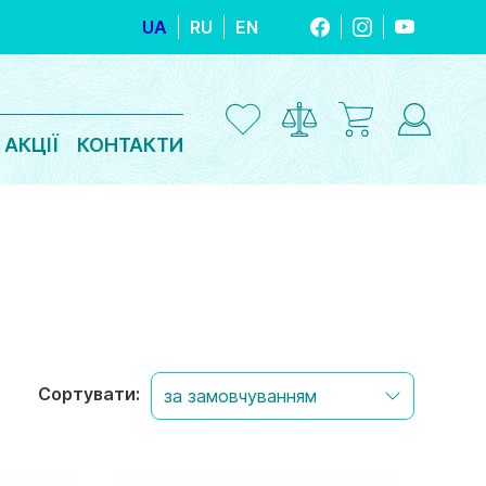
UA
RU
EN
FACEBOOK
INSTAGRAM
YOUTUBE
АКЦІЇ
КОНТАКТИ
Сортувати: