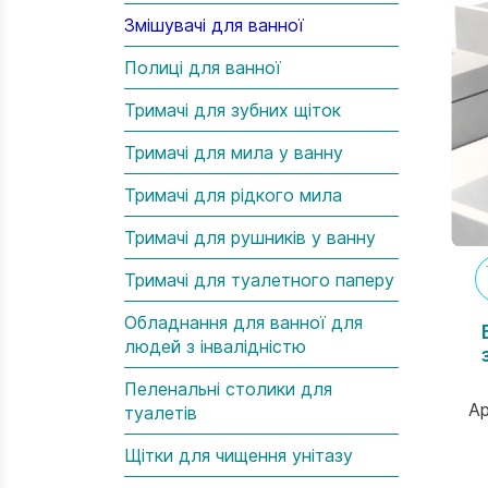
Змішувачі для ванної
Полиці для ванної
Тримачі для зубних щіток
Тримачі для мила у ванну
Тримачі для рідкого мила
Тримачі для рушників у ванну
Тримачі для туалетного паперу
Обладнання для ванної для
людей з інвалідністю
Пеленальні столики для
т
Ар
туалетів
Щітки для чищення унітазу