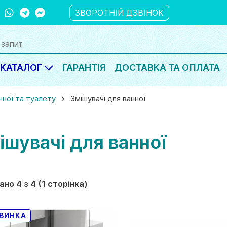
ber
WhatsApp
Telegram
Messanger
ЗВОРОТНІЙ ДЗВІНОК
КАТАЛОГ
ГАРАНТІЯ
ДОСТАВКА ТА ОПЛАТА
нної та туалету
Змішувачі для ванної
ішувачі для ванної
но 4 з 4 (1 сторінка)
ВИНКА