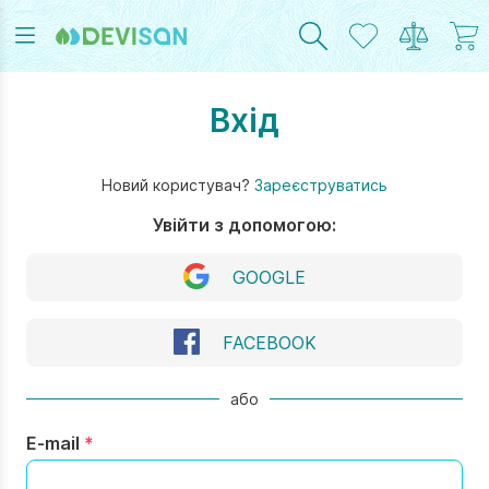
Вхід
Новий користувач?
Зареєструватись
RAM
UTUBE
Увійти з допомогою:
GOOGLE
FACEBOOK
або
E-mail