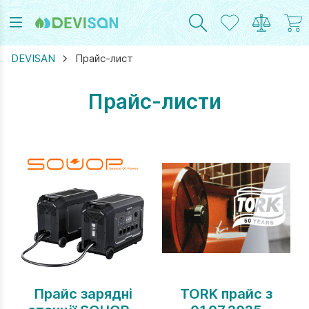
DEVISAN
Прайс-лист
Прайс-листи
RAM
UTUBE
Прайс зарядні
TORK прайс з