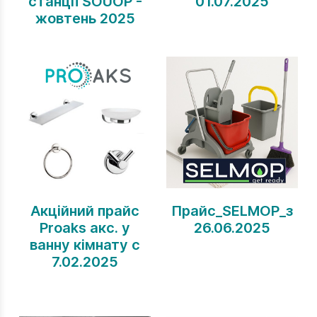
станції SOUOP -
01.07.2025
жовтень 2025
Акційний прайс
Прайс_SELMOP_з
Proaks акс. у
26.06.2025
ванну кімнату с
7.02.2025