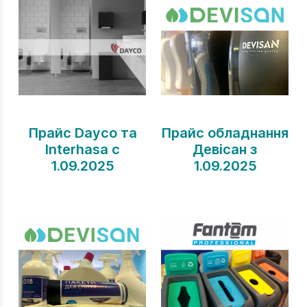
Прайс Dayco та
Прайс обладнання
Interhasa с
Девісан з
1.09.2025
1.09.2025