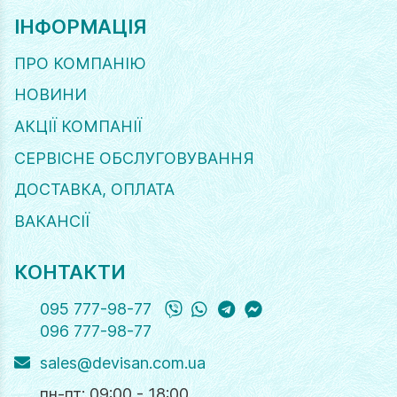
ІНФОРМАЦІЯ
ПРО КОМПАНІЮ
НОВИНИ
АКЦІЇ КОМПАНІЇ
СЕРВІСНЕ ОБСЛУГОВУВАННЯ
ДОСТАВКА, ОПЛАТА
ВАКАНСІЇ
КОНТАКТИ
Viber
WhatsApp
Telegram
Messanger
095 777-98-77
096 777-98-77
sales@devisan.com.ua
пн-пт: 09:00 - 18:00