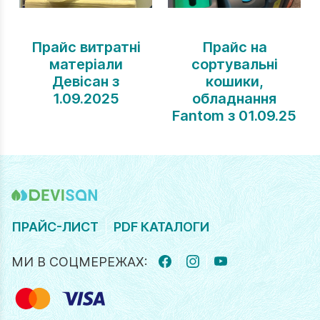
Прайс витратні
Прайс на
матеріали
сортувальні
Девісан з
кошики,
1.09.2025
обладнання
Fantom з 01.09.25
ПРАЙС-ЛИСТ
PDF КАТАЛОГИ
МИ В СОЦМЕРЕЖАХ:
FACEBOOK
INSTAGRAM
YOUTUBE