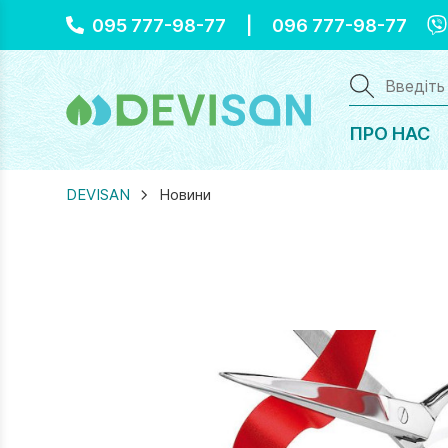
Vi
095 777-98-77
|
096 777-98-77
ПРО НАС
DEVISAN
Новини