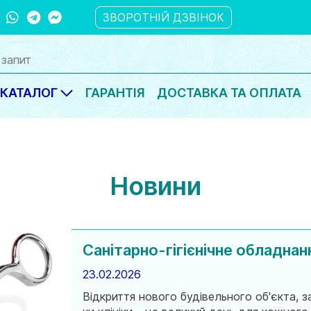
ber
WhatsApp
Telegram
Messanger
ЗВОРОТНІЙ ДЗВІНОК
КАТАЛОГ
ГАРАНТІЯ
ДОСТАВКА ТА ОПЛАТА
Новини
Санітарно-гігієнічне обладнан
23.02.2026
Відкриття нового будівельного об'єкта, з