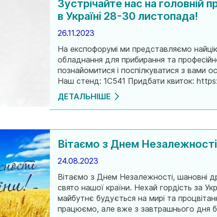
Зустрічайте нас на головній 
в Україні 28-30 листопада!
26.11.2023
На експофорумі ми представляємо найцікав
обладнання для прибирання та професійної
познайомитися і поспілкуватися з вами о
Наш стенд: 1С541 Придбати квиток: https:
ДЕТАЛЬНІШЕ
Вітаємо з Днем Незалежності 
24.08.2023
Вітаємо з Днем Незалежності, шановні др
свято нашої країни. Нехай гордість за Ук
майбутнє будується на мирі та процвітан
працюємо, але вже з завтрашнього дня б