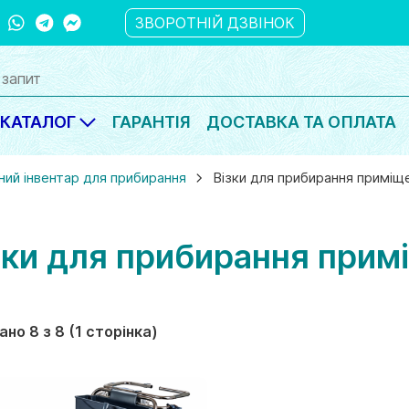
ber
WhatsApp
Telegram
Messanger
ЗВОРОТНІЙ ДЗВІНОК
КАТАЛОГ
ГАРАНТІЯ
ДОСТАВКА ТА ОПЛАТА
ний інвентар для прибирання
Візки для прибирання приміщ
зки для прибирання прим
но 8 з 8 (1 сторінка)