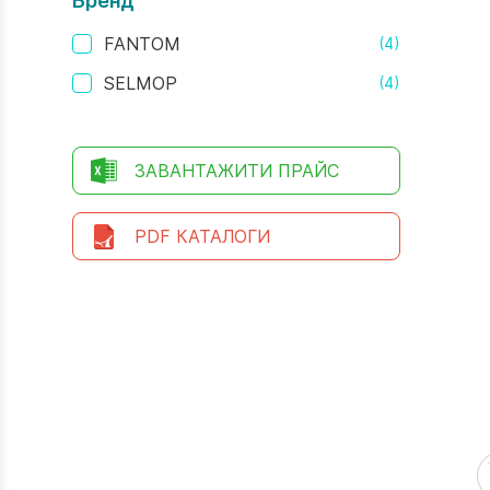
Бренд
FANTOM
(4)
SELMOP
(4)
ЗАВАНТАЖИТИ ПРАЙС
PDF КАТАЛОГИ