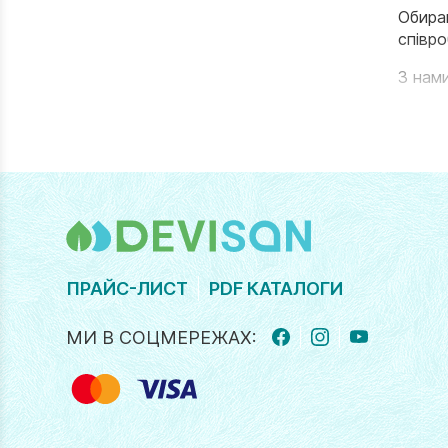
Обира
співро
З нам
ПРАЙС-ЛИСТ
PDF КАТАЛОГИ
МИ В СОЦМЕРЕЖАХ:
FACEBOOK
INSTAGRAM
YOUTUBE