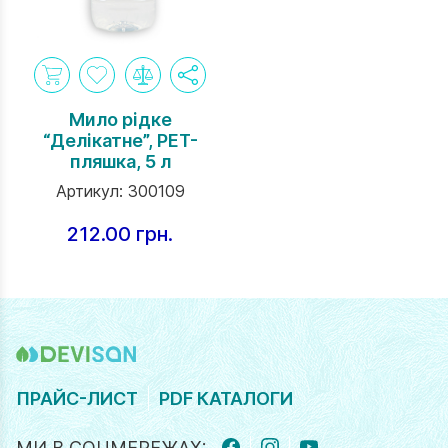
Мило рідке
“Делікатне”, PET-
пляшка, 5 л
Артикул:
300109
212.00 грн.
ПРАЙС-ЛИСТ
PDF КАТАЛОГИ
МИ В СОЦМЕРЕЖАХ: