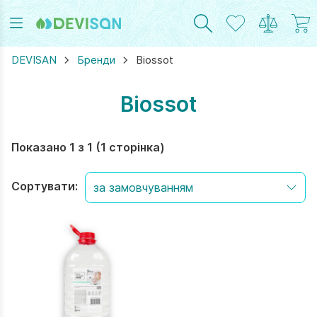
DEVISAN
Бренди
Biossot
Biossot
RAM
UTUBE
Показано 1 з 1 (1 сторінка)
Сортувати: