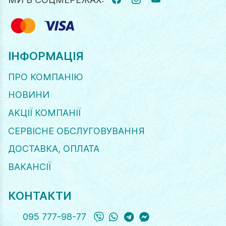
FACEBOOK
INSTAGRAM
YOUTUBE
ІНФОРМАЦІЯ
ПРО КОМПАНІЮ
НОВИНИ
АКЦІЇ КОМПАНІЇ
СЕРВІСНЕ ОБСЛУГОВУВАННЯ
ДОСТАВКА, ОПЛАТА
ВАКАНСІЇ
КОНТАКТИ
Viber
WhatsApp
Telegram
Messanger
095 777-98-77