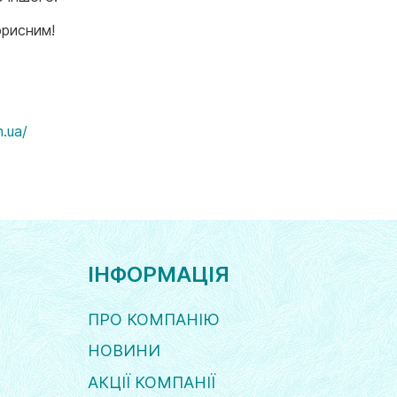
орисним!
m.ua/
ІНФОРМАЦІЯ
ПРО КОМПАНІЮ
НОВИНИ
АКЦІЇ КОМПАНІЇ