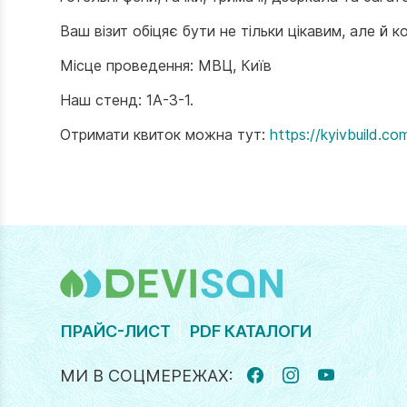
Ваш візит обіцяє бути не тільки цікавим, але й к
Місце проведення: МВЦ, Київ
Наш стенд: 1A-3-1.
Отримати квиток можна тут:
https://kyivbuild.co
ПРАЙС-ЛИСТ
PDF КАТАЛОГИ
МИ В СОЦМЕРЕЖАХ:
FACEBOOK
INSTAGRAM
YOUTUBE