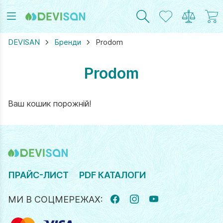
DEVISAN
Бренди
Prodom
Prodom
RAM
UTUBE
Ваш кошик порожній!
ПРАЙС-ЛИСТ
PDF КАТАЛОГИ
МИ В СОЦМЕРЕЖАХ:
FACEBOOK
INSTAGRAM
YOUTUBE