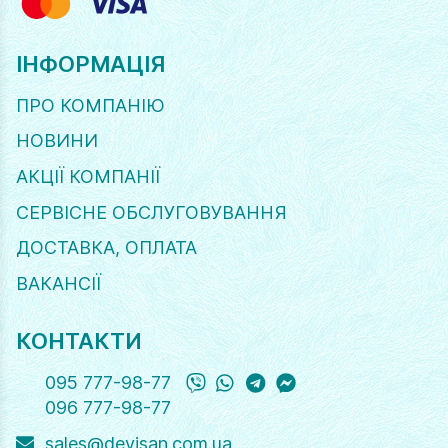
ІНФОРМАЦІЯ
ПРО КОМПАНІЮ
НОВИНИ
АКЦІЇ КОМПАНІЇ
СЕРВІСНЕ ОБСЛУГОВУВАННЯ
ДОСТАВКА, ОПЛАТА
ВАКАНСІЇ
КОНТАКТИ
Viber
WhatsApp
Telegram
Messanger
095 777-98-77
096 777-98-77
sales@devisan.com.ua