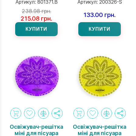
Артикул:
801371.B
Артикул:
200326-S
238.98 грн.
133.00 грн.
215.08 грн.
КУПИТИ
КУПИТИ
Освіжувач-решітка
Освіжувач-решітка
міні для пісуара
міні для пісуара