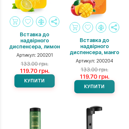
Вставка до
Вставка до
надвірного
надвірного
диспенсера, лимон
диспенсера, манго
Артикул:
200201
Артикул:
200204
133.00 грн.
133.00 грн.
119.70 грн.
119.70 грн.
КУПИТИ
КУПИТИ