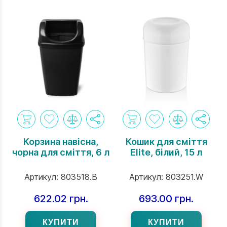
Корзина навісна,
Кошик для сміття
чорна для сміття, 6 л
Elite, білий, 15 л
Артикул:
803518.B
Артикул:
803251.W
622.02 грн.
693.00 грн.
КУПИТИ
КУПИТИ