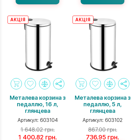
АКЦІЯ
АКЦІЯ
Металева корзина з
Металева корзина з
педаллю, 16 л,
педаллю, 5 л,
глянцева
глянцева
Артикул:
603104
Артикул:
603102
1 648.02 грн.
867.00 грн.
1 400.82 грн.
736.95 грн.