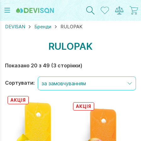
DEVISAN
Бренди
RULOPAK
RULOPAK
RAM
UTUBE
Показано 20 з 49 (3 сторінки)
Сортувати:
АКЦІЯ
АКЦІЯ