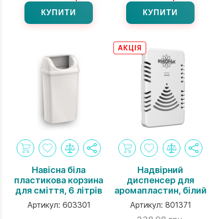
КУПИТИ
КУПИТИ
АКЦІЯ
Навісна біла
Надвірний
пластикова корзина
диспенсер для
для сміття, 6 літрів
аромапластин, білий
Артикул:
603301
Артикул:
801371