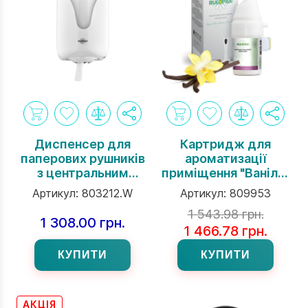
Диспенсер для
Картридж для
паперових рушників
ароматизації
з центральним
приміщення "Ваніль"
витягом Elite Rulopak
120 мл
Артикул:
803212.W
Артикул:
809953
1 543.98 грн.
1 308.00 грн.
1 466.78 грн.
КУПИТИ
КУПИТИ
АКЦІЯ