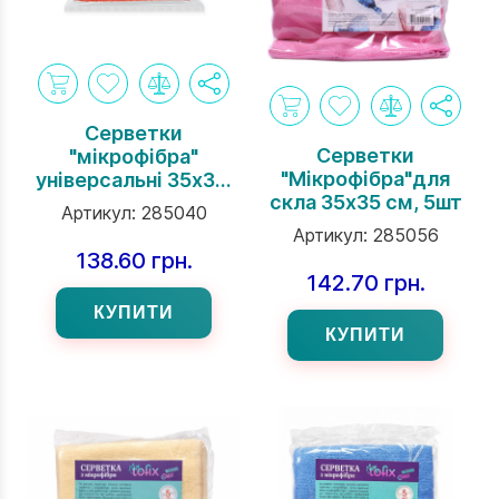
Серветки
Серветки
"мікрофібра"
"Мікрофібра"для
універсальні 35х35,
скла 35х35 см, 5шт
4 шт/уп
Артикул:
285040
Артикул:
285056
138.60 грн.
142.70 грн.
КУПИТИ
КУПИТИ