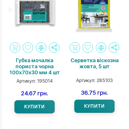
Губка мочалка
Серветка вiскозна
пориста чорна
жовта, 5 шт
100х70х30 мм 4 шт
Артикул:
285103
Артикул:
195014
36.75 грн.
24.67 грн.
КУПИТИ
КУПИТИ