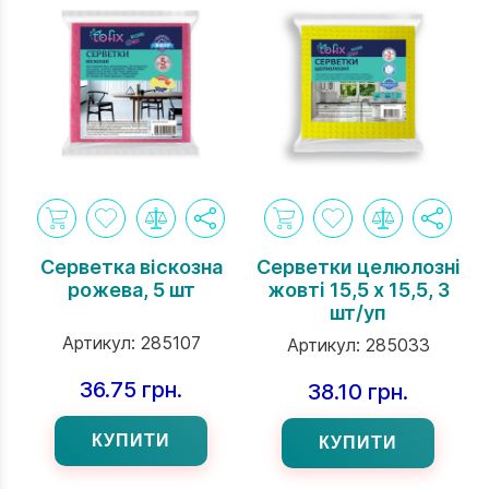
Серветка вiскозна
Серветки целюлозні
рожева, 5 шт
жовті 15,5 х 15,5, 3
шт/уп
Артикул:
285107
Артикул:
285033
36.75 грн.
38.10 грн.
КУПИТИ
КУПИТИ