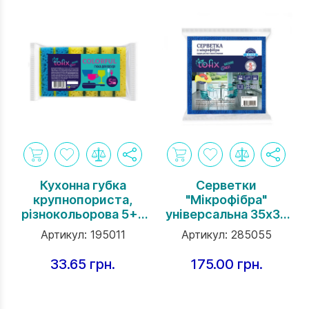
Кухонна губка
Серветки
крупнопориста,
"Мікрофібра"
різнокольорова 5+1
універсальна 35х35
шт
см, 5шт
Артикул:
195011
Артикул:
285055
33.65 грн.
175.00 грн.