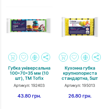
Губка універсальна
Кухонна губка
100*70*35 мм (10
крупнопориста
шт), ТМ Tofix
стандартна, 5шт
Артикул:
192403
Артикул:
195013
43.80 грн.
26.80 грн.