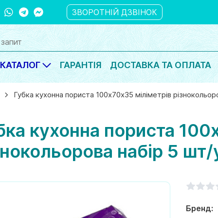
ber
WhatsApp
Telegram
Messanger
ЗВОРОТНІЙ ДЗВІНОК
КАТАЛОГ
ГАРАНТІЯ
ДОСТАВКА ТА ОПЛАТА
Губка кухонна пориста 100х70х35 міліметрів різнокольоро
бка кухонна пориста 100
знокольорова набір 5 шт/
Бренд: