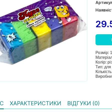
Артикул
Наявніс
29.
Розмір: 
Матеріал
Колір: р
Тип: для
Кількість
Виробниц
С
ХАРАКТЕРИСТИКИ
ВІДГУКИ (0)