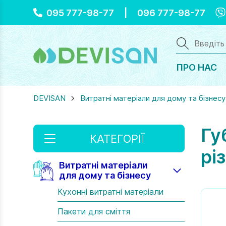
Vi
095 777-98-77
|
096 777-98-77
ПРО НАС
DEVISAN
Витратні матеріали для дому та бізнесу
Гу
КАТЕГОРІЇ
рі
Витратні матеріали
для дому та бізнесу
Кухонні витратні матеріали
Пакети для сміття