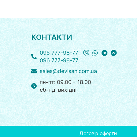
КОНТАКТИ
Viber
WhatsApp
Telegram
Messange
095 777-98-77
096 777-98-77
sales@devisan.com.ua
пн-пт: 09:00 - 18:00
cб-нд: вихідні
Договір оферти