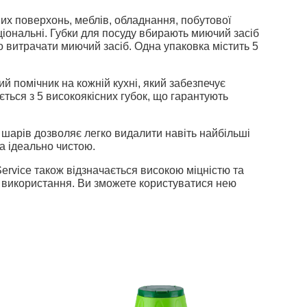
них поверхонь, меблів, обладнання, побутової
кціональні. Губки для посуду вбирають миючий засіб
о витрачати миючий засіб. Одна упаковка містить 5
й помічник на кожній кухні, який забезпечує
ється з 5 високоякісних губок, що гарантують
 шарів дозволяє легко видалити навіть найбільші
а ідеально чистою.
ervice також відзначається високою міцністю та
о використання. Ви зможете користуватися нею