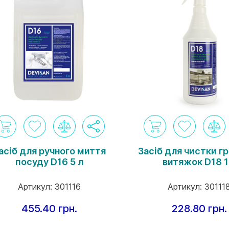
асіб для ручного миття
Засіб для чистки гр
посуду D16 5 л
витяжок D18 1
Артикул:
301116
Артикул:
30111
455.40 грн.
228.80 грн.