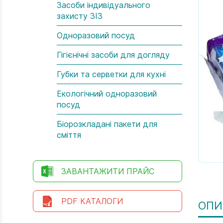
Засоби індивідуального
захисту ЗІЗ
Одноразовий посуд
Гігієнічні засоби для догляду
Губки та серветки для кухні
Екологічний одноразовий
посуд
Біорозкладані пакети для
сміття
ЗАВАНТАЖИТИ ПРАЙС
PDF КАТАЛОГИ
ОПИ